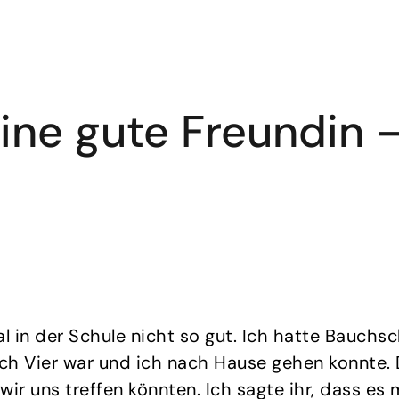
Eine gute Freundin 
l in der Schule nicht so gut. Ich hatte Bauchs
nach Vier war und ich nach Hause gehen konnte.
wir uns treffen könnten. Ich sagte ihr, dass es 