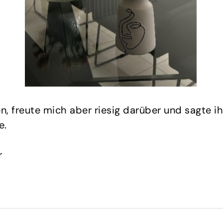
, freute mich aber riesig darüber und sagte ih
e.
r