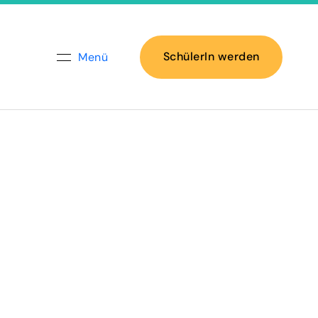
SchülerIn werden
Menü