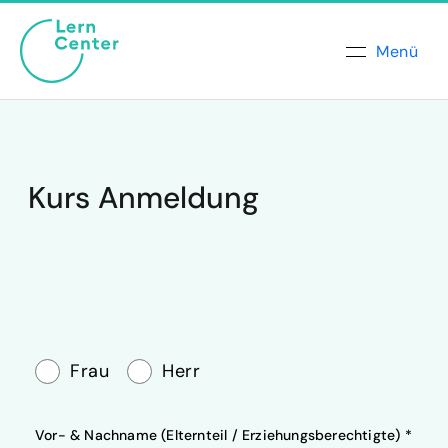
Menü
Kurs Anmeldung
Frau
Herr
Vor- & Nachname (Elternteil / Erziehungsberechtigte) *