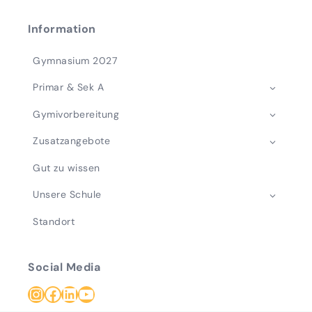
Information
Gymnasium 2027
Primar & Sek A
Gymivorbereitung
Zusatzangebote
Gut zu wissen
Unsere Schule
Standort
Social Media
Instagram
Facebook
LinkedIn
YouTube