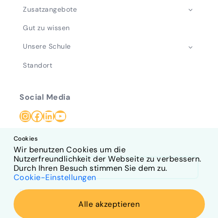
Zusatzangebote
Gut zu wissen
Unsere Schule
Standort
Social Media
Instagram
Facebook
LinkedIn
YouTube
Cookies
Wir benutzen Cookies um die
Nutzerfreundlichkeit der Webseite zu verbessern.
Unsere Räume mieten
Durch Ihren Besuch stimmen Sie dem zu.
Cookie-Einstellungen
Folgen Sie uns für aktuelle Updates
Alle akzeptieren