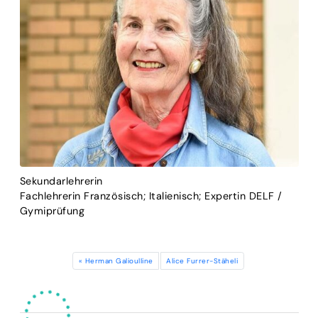
Sekundarlehrerin
Fachlehrerin Französisch; Italienisch; Expertin DELF /
Gymiprüfung
Herman Galioulline
Alice Furrer-Stäheli